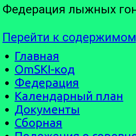
Федерация лыжных гон
Перейти к содержимом
Главная
OmSKI-код
Федерация
Календарный план
Документы
Сборная
Положения о соревн