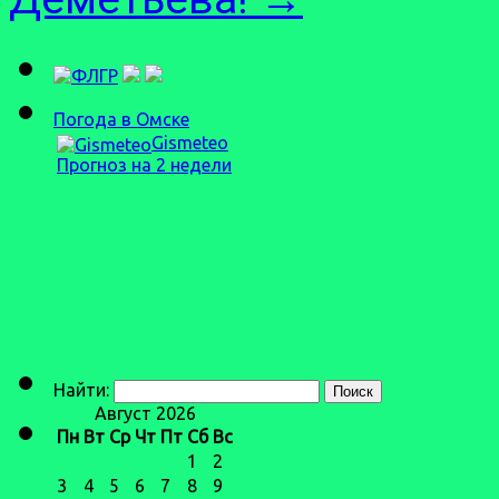
Погода в Омске
Gismeteo
Прогноз на 2 недели
Найти:
Август 2026
Пн
Вт
Ср
Чт
Пт
Сб
Вс
1
2
3
4
5
6
7
8
9