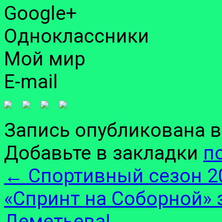
Google+
Одноклассники
Мой мир
E-mail
Запись опубликована 
Добавьте в закладки
п
←
Спортивный сезон 20
«Спринт на Соборной»
Деметьева!
→