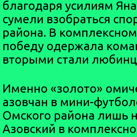
благодаря усилиям Яна
сумели взобраться спо
района. В комплексном
победу одержала коман
вторыми стали любинцы
Именно «золото» омиче
азовчан в мини-футбол
Омского района лишь на
Азовский в комплексном