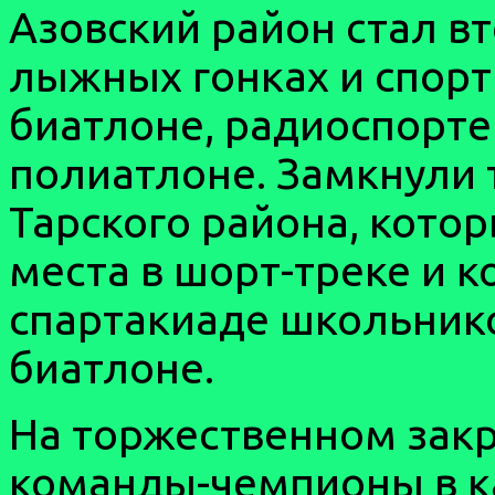
Азовский район стал вт
лыжных гонках и спорти
биатлоне, радиоспорте 
полиатлоне. Замкнули
Тарского района, кото
места в шорт-треке и к
спартакиаде школьников
биатлоне.
На торжественном зак
команды-чемпионы в к