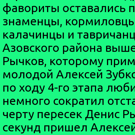
фавориты оставались п
знаменцы, кормиловцы
калачинцы и тавричанц
Азовского района выш
Рычков, которому прим
молодой Алексей Зубко
по ходу 4-го этапа лю
немного сократил отс
черту пересек Денис Р
секунд пришел Алексей 