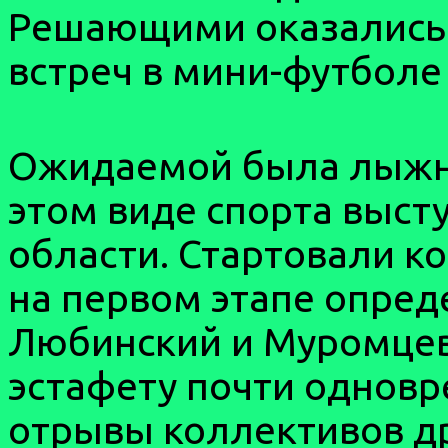
Решающими оказались
встреч в мини-футболе 
Ожидаемой была лыжна
этом виде спорта выст
области. Стартовали к
на первом этапе опред
Любинский и Муромцев
эстафету почти одновр
отрывы коллективов дру