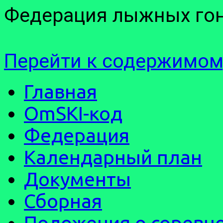
Федерация лыжных гон
Перейти к содержимом
Главная
OmSKI-код
Федерация
Календарный план
Документы
Сборная
Положения о соревн