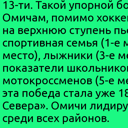
13-ти. Такой упорной б
Омичам, помимо хоккеи
на верхнюю ступень пь
спортивная семья (1-е 
место), лыжники (3-е м
показатели школьников 
мотокроссменов (5-е м
эта победа стала уже 1
Севера». Омичи лидиру
среди всех районов.