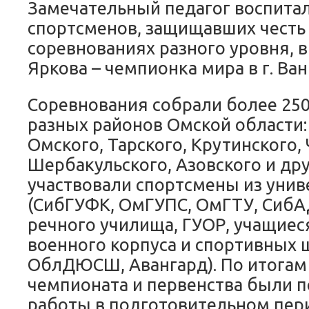
Замечательный педагог воспита
спортсменов, защищавших честь
соревнованиях разного уровня, в
Яркова – чемпионка мира в г. Ван
Соревнования собрали более 250
разных районов Омской области:
Омского, Тарского, Крутинского, 
Шербакульского, Азовского и дру
участвовали спортсмены из унив
(СибГУФК, ОмГУПС, ОмГТУ, СибА
речного училища, ГУОР, учащиес
военного корпуса и спортивных 
ОблДЮСШ, Авангард). По итогам
чемпионата и первенства были 
работы в подготовительном пер