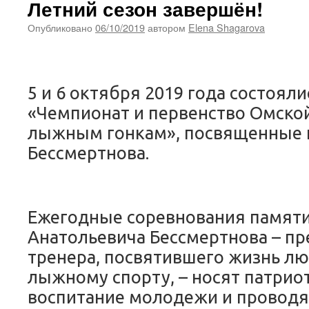
Летний сезон завершён!
Опубликовано
06/10/2019
автором
Elena Shagarova
5 и 6 октября 2019 года состоял
«Чемпионат и первенство Омской
лыжным гонкам», посвященные п
Бессмертнова.
Ежегодные соревнования памяти
Анатольевича Бессмертнова – п
тренера, посвятившего жизнь л
лыжному спорту, – носят патрио
воспитание молодежи и проводятс