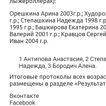
лыжероллерах):
Орешкина Арина 2003г.р.; Худор
г.р.; Степашкина Надежда 1998 г.
1995 г.р.; Башкирова Екатерина 2
Валерий 2001 г.р.; Кравцов Сергей 
Иван 2004 г.р.
1 Антипова Анастасия, 2 Сте
Надежда, 3 Бородич Алена.
Итоговые протоколы всех возрас
размещены в разделе «Результат
Вконтакте
Facebook