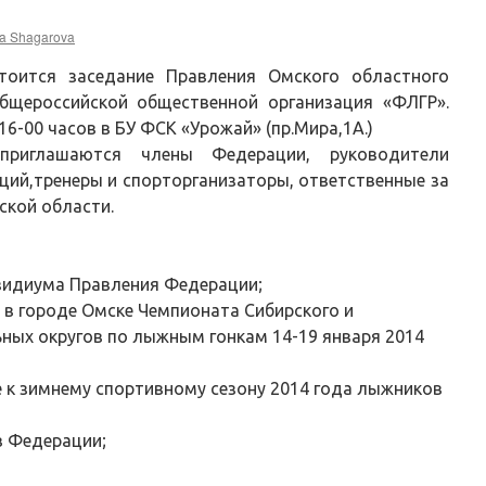
a Shagarova
тоится заседание Правления Омского областного
бщероссийской общественной организация «ФЛГР».
6-00 часов в БУ ФСК «Урожай» (пр.Мира,1А.)
риглашаются члены Федерации, руководители
ций,тренеры и спорторганизаторы, ответственные за
ской области.
зидиума Правления Федерации;
 в городе Омске Чемпионата Сибирского и
ых округов по лыжным гонкам 14-19 января 2014
 к зимнему спортивному сезону 2014 года лыжников
в Федерации;