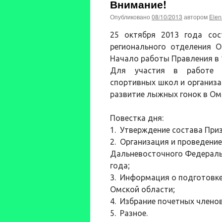
Внимание!
Опубликовано
08/10/2013
автором
Elen
25 октября 2013 года сос
регионального отделения О
Начало работы Правления в 1
Для участия в работе п
спортивных школ и организа
развитие лыжных гонок в Ом
Повестка дня:
1. Утверждение состава При
2. Организация и проведение
Дальневосточного Федеральн
года;
3. Информация о подготовке
Омской области;
4. Избрание почетных члено
5. Разное.