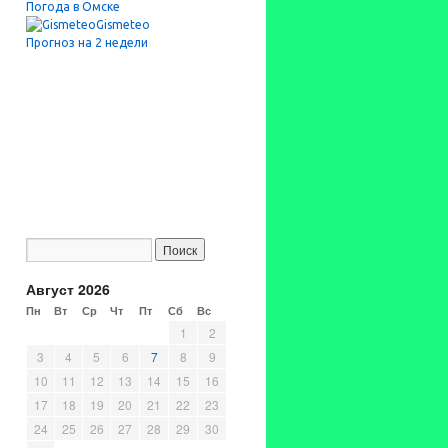
Погода в Омске
Gismeteo
Прогноз на 2 недели
Август 2026
Пн
Вт
Ср
Чт
Пт
Сб
Вс
1
2
3
4
5
6
7
8
9
10
11
12
13
14
15
16
17
18
19
20
21
22
23
24
25
26
27
28
29
30