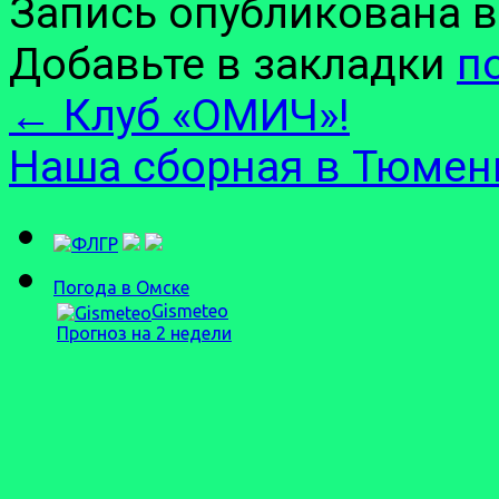
Запись опубликована 
Добавьте в закладки
п
←
Клуб «ОМИЧ»!
Наша сборная в Тюме
Погода в Омске
Gismeteo
Прогноз на 2 недели