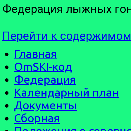
Федерация лыжных гон
Перейти к содержимом
Главная
OmSKI-код
Федерация
Календарный план
Документы
Сборная
Положения о соревн