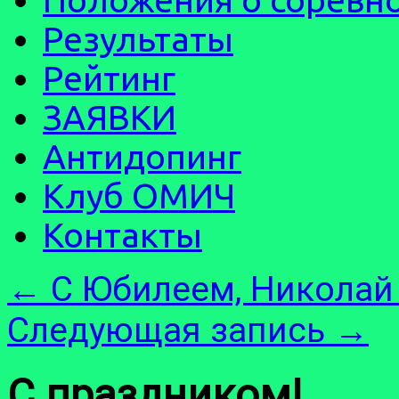
Результаты
Рейтинг
ЗАЯВКИ
Антидопинг
Клуб ОМИЧ
Контакты
←
С Юбилеем, Николай
Следующая запись
→
С праздником!