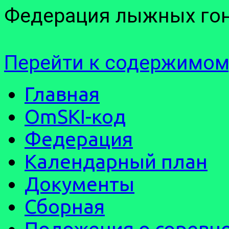
Федерация лыжных гон
Перейти к содержимом
Главная
OmSKI-код
Федерация
Календарный план
Документы
Сборная
Положения о соревн