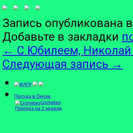
Запись опубликована 
Добавьте в закладки
п
←
С Юбилеем, Николай
Следующая запись
→
Погода в Омске
Gismeteo
Прогноз на 2 недели