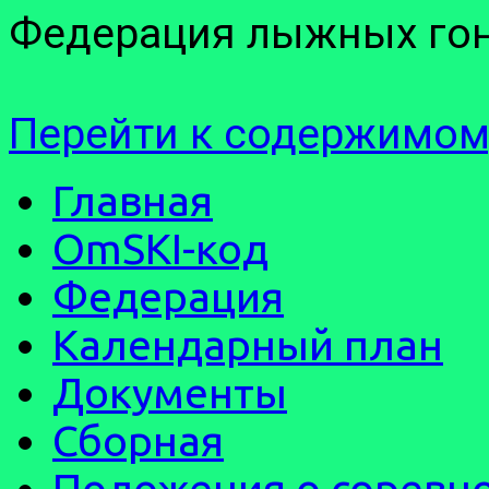
Федерация лыжных гон
Перейти к содержимом
Главная
OmSKI-код
Федерация
Календарный план
Документы
Сборная
Положения о соревн