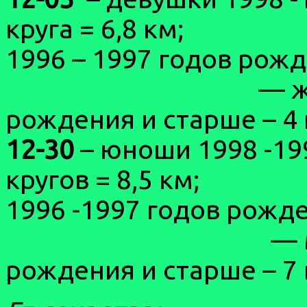
круга = 6,8
1996 – 1997 годов рож
— женщины 
рождения и старше
12-30
– юноши 1998 -19
кругов = 8,
1996 -1997 годов рожд
— мужчины –
рождения и старше – 7 к