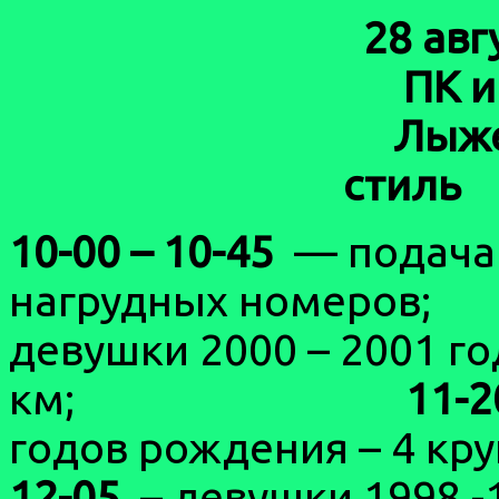
28 а
ПК 
Лыже
стиль
10-00 – 10-45
— подача 
нагрудных н
девушки 2000 – 2001 го
км;
11-2
годов рождения 
12-05
– девушки 1998 -