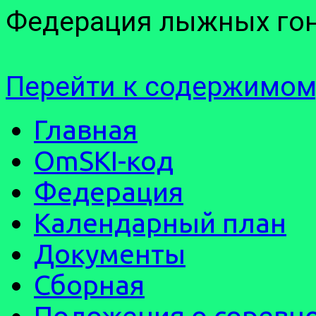
Федерация лыжных гон
Перейти к содержимом
Главная
OmSKI-код
Федерация
Календарный план
Документы
Сборная
Положения о соревн