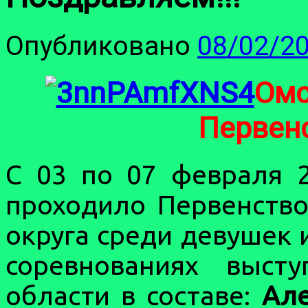
Опубликовано
08/02/2
Омс
Первен
С 03 по 07 февраля 2
проходило Первенство
округа среди девушек 
соревнованиях выст
области в составе:
Ал