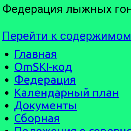
Федерация лыжных гон
Перейти к содержимом
Главная
OmSKI-код
Федерация
Календарный план
Документы
Сборная
Положения о соревн