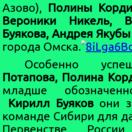
Азово),
Полины Корди
Вероники Никель, 
Буякова, Андрея Якубы
города Омска.
Особенно успе
Потапова, Полина Кор
младше обозначенн
Кирилл Буяков
они з
команде Сибири для д
Первенстве Росси