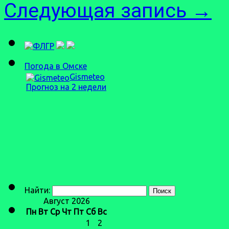
Следующая запись
→
Погода в Омске
Gismeteo
Прогноз на 2 недели
Найти:
Август 2026
Пн
Вт
Ср
Чт
Пт
Сб
Вс
1
2