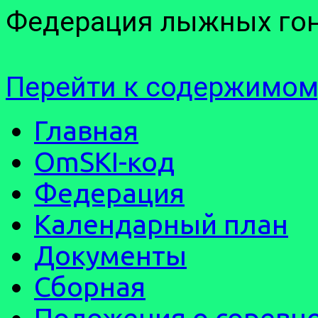
Федерация лыжных гон
Перейти к содержимом
Главная
OmSKI-код
Федерация
Календарный план
Документы
Сборная
Положения о соревн