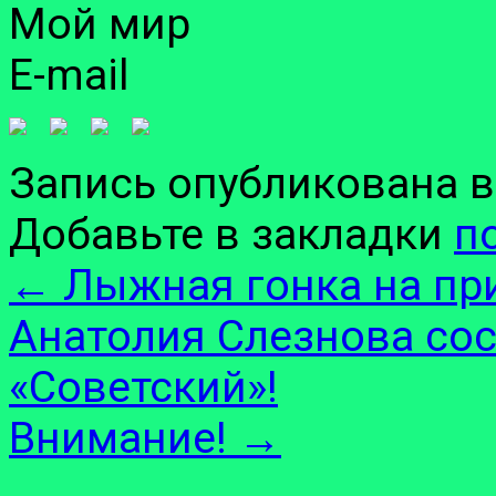
Мой мир
E-mail
Запись опубликована 
Добавьте в закладки
п
←
Лыжная гонка на пр
Анатолия Слезнова сос
«Советский»!
Внимание!
→