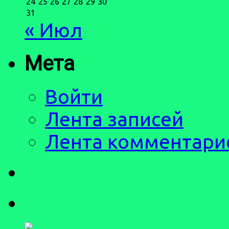
24
25
26
27
28
29
30
31
« Июл
Мета
Войти
Лента записей
Лента комментари