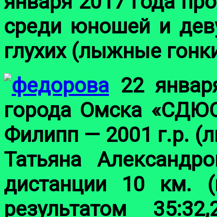
января 2017 года пр
среди юношей и деву
глухих (лыжные гонки
22 январ
города Омска «СДЮ
Филипп — 2001 г.р. (
Татьяна Александро
дистанции 10 км. (
результатом 35:32