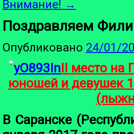
Внимание!
→
Поздравляем Фили
Опубликовано
24/01/2
II место на
юношей и девушек 14
(лыжн
В Саранске (Республ