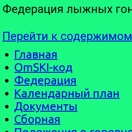
Федерация лыжных гон
Перейти к содержимом
Главная
OmSKI-код
Федерация
Календарный план
Документы
Сборная
Положения о соревн