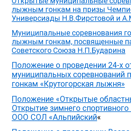
Открытые муниципальные сорев
лыжным гонкам на призы Чемпи
Универсиады Н.В.Фирстовой и А.
Муниципальные соревнования го
лыжным гонкам, посвященные п
Советского Союза Н.П.Бударина
Положение о проведении 24-х 
муниципальных соревнований
гонкам «Крутогорская лыжня»
Положение «Открытые областн
Открытие зимнего спортивного 
ООО СОЛ «Альпийский
«