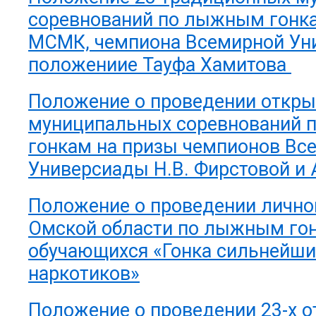
соревнований по лыжным гонк
МСМК, чемпиона Всемирной Ун
положениие Тауфа Хамитова
Положение о проведении откр
муниципальных соревнований
гонкам на призы чемпионов Вс
Универсиады Н.В. Фирстовой и 
Положение о проведении лично
Омской области по лыжным го
обучающихся «Гонка сильнейши
наркотиков»
Положение о проведении 23-х 