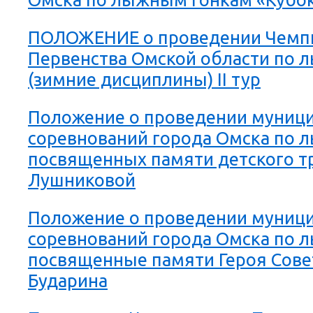
ПОЛОЖЕНИЕ о проведении Чемпи
Первенства Омской области по 
(зимние дисциплины) II тур
Положение о проведении муниц
соревнований города Омска по 
посвященных памяти детского тр
Лушниковой
Положение о проведении муниц
соревнований города Омска по 
посвященные памяти Героя Совет
Бударина