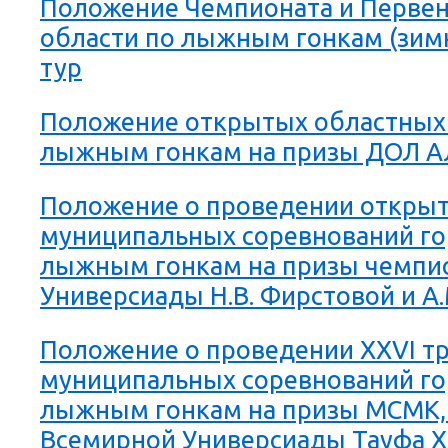
Положение Чемпионата и Первен
области по лыжным гонкам (зим
тур
Положение открытых областных
лыжным гонкам на призы ДОЛ А
Положение о проведении откры
муниципальных соревнований го
лыжным гонкам на призы чемпи
Универсиады Н.В. Фирстовой и А.
Положение о проведении XXVI т
муниципальных соревнований го
лыжным гонкам на призы МСМК,
Всемирной Универсиады Тауфа 