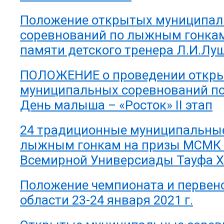
Положение открытых муниципа
соревнований по лыжным гонка
памяти детского тренера Л.И.Лу
ПОЛОЖЕНИЕ о проведении откр
муниципальных соревнований п
День малыша – «Росток» II этап
24 традиционные муниципальные
лыжным гонкам на призы МСМК
Всемирной Универсиады Тауфа 
Положение чемпионата и первен
области 23-24 января 2021 г.