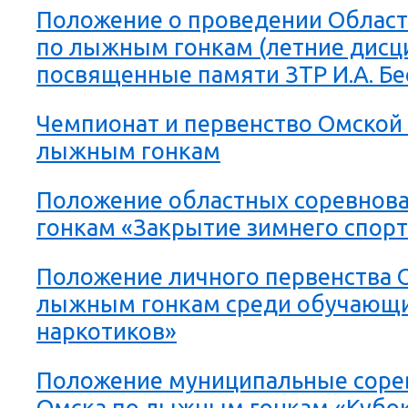
Положение о проведении Облас
по лыжным гонкам (летние дисц
посвященные памяти ЗТР И.А. Бе
Чемпионат и первенство Омской 
лыжным гонкам
Положение областных соревнов
гонкам «Закрытие зимнего спорт
Положение личного первенства 
лыжным гонкам среди обучающи
наркотиков»
Положение муниципальные соре
Омска по лыжным гонкам «Кубок