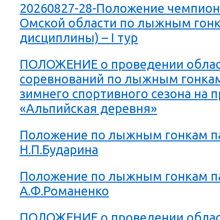
20260827-28-Положение чемпион
Омской области по лыжным гонк
дисциплины) – I тур
ПОЛОЖЕНИЕ о проведении обла
соревнований по лыжным гонка
зимнего спортивного сезона на 
«Альпийская деревня»
Положение по лыжным гонкам па
Н.П.Бударина
Положение по лыжным гонкам па
А.Ф.Романенко
ПОЛОЖЕНИЕ о проведении обла