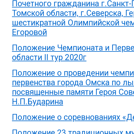
Почетного гражданина г.Санкт-
Томской области, г.Северска, Ге
шестикратной Олимпийской че
Егоровой
Положение Чемпионата и Перв
области II тур 2020г
Положение о проведении чемпи
первенства города Омска по л
посвященные памяти Героя Сов
Н.П.Бударина
Положение о соревнованиях «Д
Положение 23 традиционных м