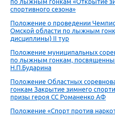
по лыжным гонкам «Открытие з
спортивного сезона»
Положение о проведении Чемпио
Омской области по лыжным гонк
дисциплины) II тур
Положение муниципальных сорев
по лыжным гонкам, посвященные
Н.П.Бударина
Положение Областных соревнов
гонкам Закрытие зимнего спорти
призы героя СС Романенко АФ
Положение «Спорт против нарко