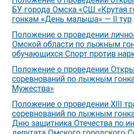
Положение о проведении откры
БУ города Омска «СШ «Крутая 
гонкам «День малыша» — II тур
Положение о проведении лично
Омской области по лыжным го
обучающихся Спорт против нар
Положение о проведении Откры
соревнований по лыжным гонка
Мужества»
Положение о проведении XIII т
соревнований по лыжным гонк
Дню защитника Отечества по и
депутата Омского городского С