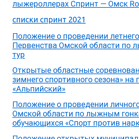
лыжероллерах Спринт — Омск Roll
списки спринт 2021
Положение о проведении летнег
Первенства Омской области по 
тур
Открытые областные соревнова
зимнего спортивного сезона» на
«Альпийский»
Положение о проведении личног
Омской области по лыжным гонк
обучающихся «Спорт против нарк
Положение открытых муниципа