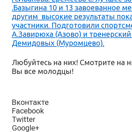
.Базыгина 10 и 13 завоеванное ме
другим высокие результаты пок
участники. Подготовили спортс
А.Завирюха (Азово) и тренерски
Демидовых (Муромцево).
Любуйтесь на них! Смотрите на н
Вы все молодцы!
Вконтакте
Facebook
Twitter
Google+