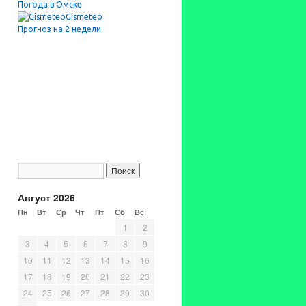
Погода в Омске
Gismeteo
Прогноз на 2 недели
Август 2026
Пн
Вт
Ср
Чт
Пт
Сб
Вс
1
2
3
4
5
6
7
8
9
10
11
12
13
14
15
16
17
18
19
20
21
22
23
24
25
26
27
28
29
30