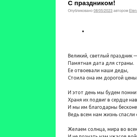
С праздником!
Опубликовано
08/05/2023
автором
Elen
Великий, светлый праздник 
Памятная дата для страны.
Ее отвоевали наши деды,
Стоила она им дорогой цены
И этот день мы будем помни
Храня их подвиг в сердце нав
И мы им благодарны бесконе
Ведь всем нам жизнь спасли 
Желаем солнца, мира во все
И не познать нам ужасов вой