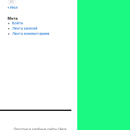
31
« Июл
Мета
Войти
Лента записей
Лента комментариев
Простые и удобные сайты Омск.