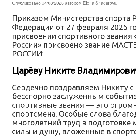
Опубликовано
04/03/2026
автором
Elena Shagarova
Приказом Министерства спорта 
Федерации от 27 февраля 2026 го
присвоении спортивного звания 
России» присвоено звание МАСТ
РОССИИ:
Царёву Никите Владимирови
Сердечно поздравляем Никиту с
бесспорно заслуженным событие
спортивные звания — это огромн
спортсмена. Особые слова благо
многолетний труд в подготовке м
силы и душу, вложенные в спор