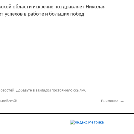
ской области искренне поздравляет Николая
т успехов в работе и больших побед!
новостей
. Добавьте в закладки
постоянную ссылку
.
ьпийской!
Внимание!
→