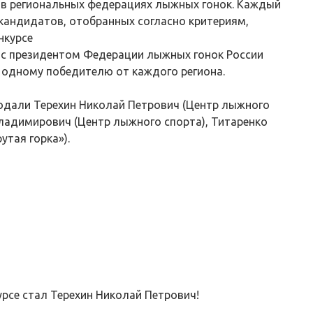
ей в региональных федерациях лыжных гонок. Каждый
 кандидатов, отобранных согласно критериям,
нкурсе
ве с президентом Федерации лыжных гонок России
 одному победителю от каждого региона.
одали Терехин Николай Петрович (Центр лыжного
ладимирович (Центр лыжного спорта), Титаренко
тая горка»).
рсе стал Терехин Николай Петрович!