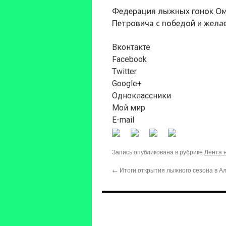
Федерация лыжных гонок Ом
Петровича с победой и желае
Вконтакте
Facebook
Twitter
Google+
Одноклассники
Мой мир
E-mail
Запись опубликована в рубрике
Лента 
←
Итоги открытия лыжного сезона в Ал