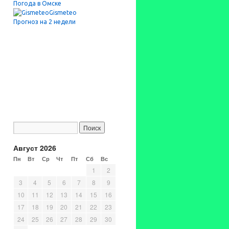
Погода в Омске
Gismeteo
Прогноз на 2 недели
Август 2026
Пн
Вт
Ср
Чт
Пт
Сб
Вс
1
2
3
4
5
6
7
8
9
10
11
12
13
14
15
16
17
18
19
20
21
22
23
24
25
26
27
28
29
30