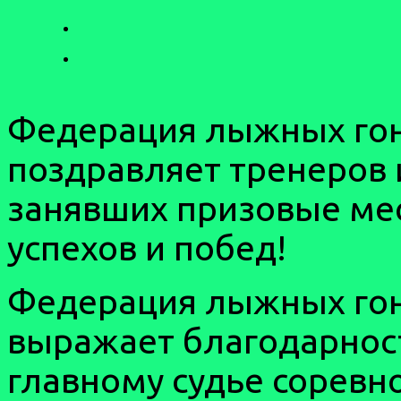
Федерация лыжных гон
поздравляет тренеров 
занявших призовые ме
успехов и побед!
Федерация лыжных гон
выражает благодарност
главному судье соревно