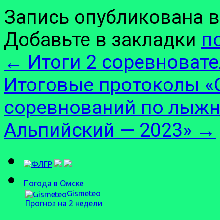
Запись опубликована 
Добавьте в закладки
п
←
Итоги 2 соревновате
Итоговые протоколы «
соревнований по лыжн
Альпийский — 2023»
→
Погода в Омске
Gismeteo
Прогноз на 2 недели