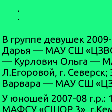
В группе девушек 2009-
Дарья — МАУ СШ «ЦЗВС»
— Курлович Ольга — 
Л.Егоровой, г. Северск
Варвара — МАУ СШ «ЦЗВ
У юношей 2007-08 г.р.:
МАФСУ «СШОР 3», г.Ке