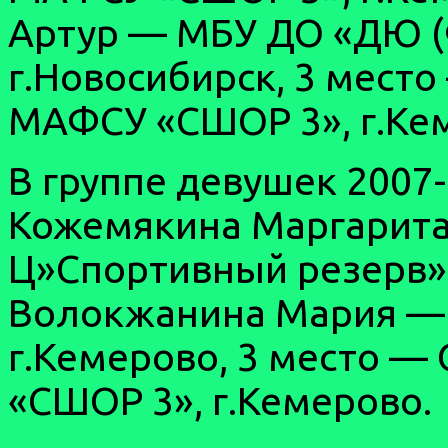
Артур — МБУ ДО «ДЮ (
г.Новосибирск, 3 мест
МАФСУ «СШОР 3», г.Ке
В группе девушек 2007-0
Кожемякина Маргарит
Ц»Спортивный резерв»,
Волокжанина Мария —
г.Кемерово, 3 место 
«СШОР 3», г.Кемерово.