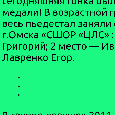
сегодняшняя гонка бы
медали! В возрастной г
весь пьедестал заняли
г.Омска «СШОР «ЦЛС» :
Григорий; 2 место — И
Лавренко Егор.