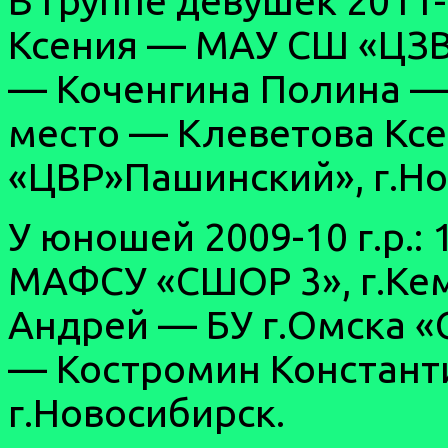
В группе девушек 2011-1
Ксения — МАУ СШ «ЦЗВС
— Коченгина Полина —
место — Клеветова Кс
«ЦВР»Пашинский», г.Но
У юношей 2009-10 г.р.
МАФСУ «СШОР 3», г.Кем
Андрей — БУ г.Омска «
— Костромин Констант
г.Новосибирск.