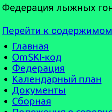
Федерация лыжных гон
Перейти к содержимом
Главная
OmSKI-код
Федерация
Календарный план
Документы
Сборная
Положения о соревн