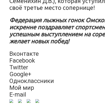
Семенихин Д.В.), которая уступи
своё третье место сопернице!
Федерация лыжных гонок Омско
искренне поздравляет спортсмен
успешным выступлением на соре
желает новых побед!
Вконтакте
Facebook
Twitter
Google+
Одноклассники
Мой мир
E-mail