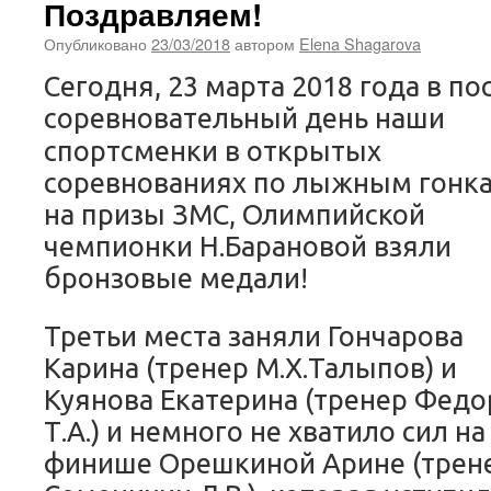
Поздравляем!
Опубликовано
23/03/2018
автором
Elena Shagarova
Сегодня, 23 марта 2018 года в п
соревновательный день наши
спортсменки в открытых
соревнованиях по лыжным гонк
на призы ЗМС, Олимпийской
чемпионки Н.Барановой взяли
бронзовые медали!
Третьи места заняли Гончарова
Карина (тренер М.Х.Талыпов) и
Куянова Екатерина (тренер Федо
Т.А.) и немного не хватило сил на
финише Орешкиной Арине (трен