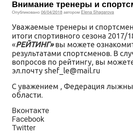
Внимание тренеры и спортс
Опубликовано
06/04/2018
автором
Elena Shagarova
Уважаемые тренеры и спортсме
итоги спортивного сезона 2017/18
«
РЕЙТИНГ»
вы можете ознакомит
результатами спортсменов. В сл
вопросов по рейтингу, вы можете
эл.почту shef_le@mail.ru
С уважением , Федерация лыжны
области.
Вконтакте
Facebook
Twitter