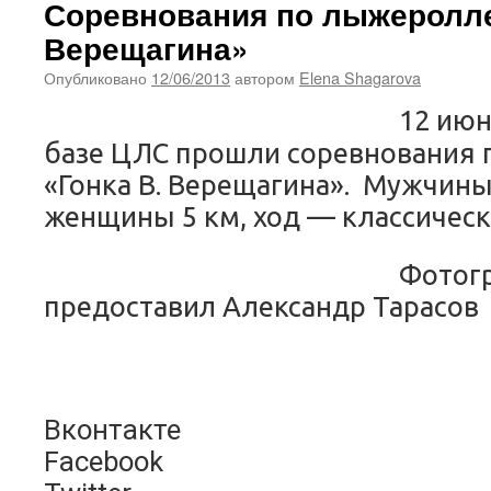
Соревнования по лыжеролле
Верещагина»
Опубликовано
12/06/2013
автором
Elena Shagarova
12 июн
базе ЦЛС прошли соревнования
«Гонка В. Верещагина». Мужчины
женщины 5 км, ход — классическ
Фотогр
предоставил Александр Тарасов
Вконтакте
Facebook