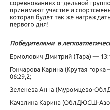
соревнованиях отдельной группо
принимают участие и спортсмены
которая будет так же награждать
первого дня!
Победителями в легкоатлетическ
Ермолович Дмитрий (Тара) — 13:1
Гончарова Карина (Крутая горка 
06:29,2;
Зеленева Анна (Муромцево-ОблД
Качалина Карина (ОблДЮСШ-Азово