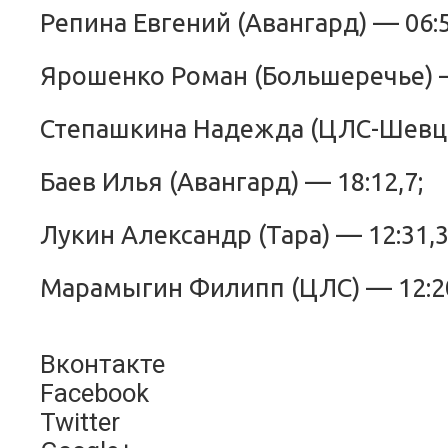
Репина Евгений (Авангард) — 06:5
Ярошенко Роман (Большеречье) —
Степашкина Надежда (ЦЛС-Шевцов 
Баев Илья (Авангард) — 18:12,7;
Лукин Александр (Тара) — 12:31,3
Марамыгин Филипп (ЦЛС) — 12:20
Вконтакте
Facebook
Twitter