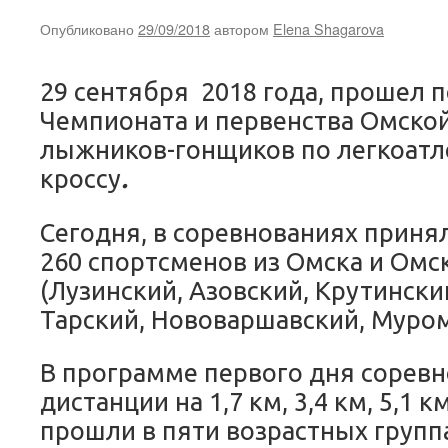
Опубликовано
29/09/2018
автором
Elena Shagarova
29 сентября 2018 года, прошел 
Чемпионата и первенства Омской
лыжников-гонщиков по легкоатл
кроссу
.
Сегодня, в соревнованиях приня
260 спортсменов из Омска и Омс
(Лузинский, Азовский, Крутински
Тарский, Нововаршавский, Муро
В программе первого дня сорев
дистанции на 1,7 км, 3,4 км, 5,1 
прошли в пяти возрастных группа