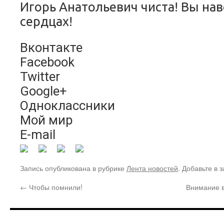
Игорь Анатольевич чиста! Вы нав
сердцах!
Вконтакте
Facebook
Twitter
Google+
Одноклассники
Мой мир
E-mail
Запись опубликована в рубрике
Лента новостей
. Добавьте в 
←
Чтобы помнили!
Внимание в