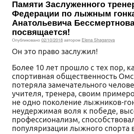
Памяти Заслуженного трене
Федерации по лыжным гонк
Анатольевича Бессмертнов
посвящается!
Опубликовано
02/10/2018
автором
Elena Shagarova
Он это право заслужил!
Более 10 лет прошло с тех пор, 
спортивная общественность Омс
потеряла замечательного челове
учителя, тренера, своим пример
не одно поколение лыжников-го
неудержимая воля к победе, вы
профессионализм, cпособствова
популяризации лыжного спорта 