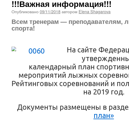
!!!Важная информация!!!
Опубликовано
09/11/2018
автором
Elena Shagarova
Всем тренерам — преподавателям, 
спорта!
На сайте Федера
утвержденны
календарный план спортив
мероприятий лыжных соревнов
Рейтинговых соревнований и по
на 2019 год.
Документы размещены в разд
план»