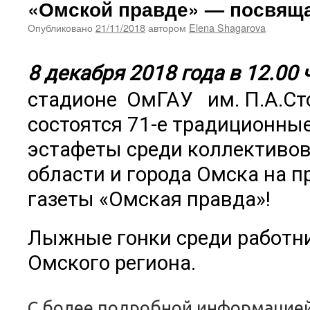
«Омской правде» — посвяща
Опубликовано
21/11/2018
автором
Elena Shagarova
8 декабря 2018 года в 12.00 
стадионе ОмГАУ им. П.А.С
состоятся 71-е традиционн
эстафеты среди коллективо
области и города Омска на п
газеты «Омская правда»!
Лыжные гонки среди работн
Омского региона.
С более подробной информацие