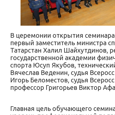
В церемонии открытия семинара
первый заместитель министра с
Татарстан Халил Шайхутдинов, 
государственной академии физич
спорта Юсуп Якубов, технический
Вячеслав Веденин, судья Всерос
Игорь Беломестов, судья Всеросс
профессор Григорьев Виктор Афа
Главная цель обучающего семина