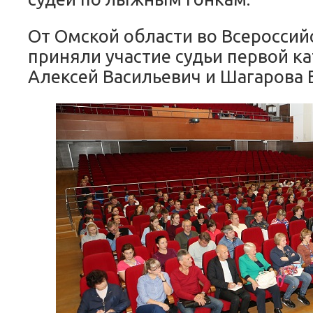
От Омской области во Всеросси
приняли участие судьи первой к
Алексей Васильевич и Шагарова 