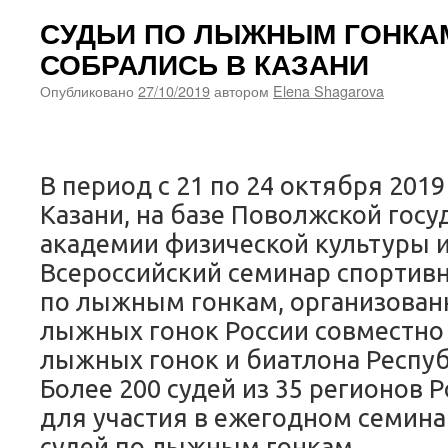
СУДЬИ ПО ЛЫЖНЫМ ГОНКА
СОБРАЛИСЬ В КАЗАНИ
Опубликовано
27/10/2019
автором
Elena Shagarova
В период с 21 по 24 октября 2019
Казани, на базе Поволжской гос
академии физической культуры и
Всероссийский семинар спортивн
по лыжным гонкам, организова
лыжных гонок России совместно
лыжных гонок и биатлона Респуб
Более 200 судей из 35 регионов 
для участия в ежегодном семин
судей по лыжным гонкам.