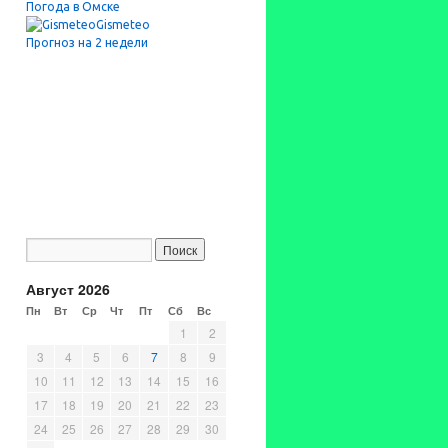
Погода в Омске
Gismeteo
Прогноз на 2 недели
Август 2026
Пн
Вт
Ср
Чт
Пт
Сб
Вс
1
2
3
4
5
6
7
8
9
10
11
12
13
14
15
16
17
18
19
20
21
22
23
24
25
26
27
28
29
30