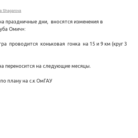
a Shagarova
на праздничные дни, вносятся изменения в
уба Омич»:
ра проводится коньковая гонка на 15 и 9 км (круг 3
ена переносится на следующие месяцы.
по плану на с.к ОмГАУ