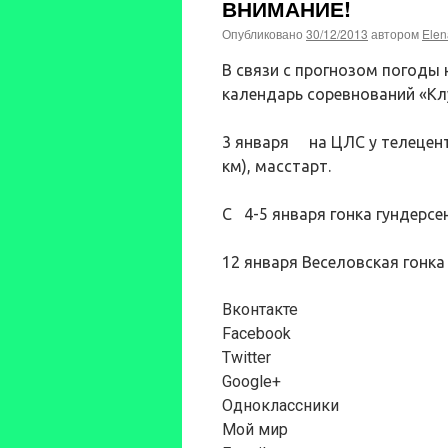
ВНИМАНИЕ!
Опубликовано
30/12/2013
автором
Elen
В связи с прогнозом погоды 
календарь соревнований «Кл
3 января на ЦЛС у телецент
км), масстарт.
С 4-5 января гонка гундерс
12 января Веселовская гонка 
Вконтакте
Facebook
Twitter
Google+
Одноклассники
Мой мир