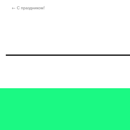
←
С праздником!