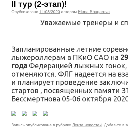
II тур (2-этап)!
Опубликовано
11/08/2020
автором
Elena Shagarova
Уважаемые тренеры и с
Запланированные летние соревно
лыжероллерам в ПКиО САО на
29
года
Федерацией лыжных гонок,
отменяются. ФЛГ надеется на в
и планирует проведение заключ
стартов , посвященных памяти ЗТ
Бессмертнова 05-06 октября 2020
Запись опубликована в рубрике
Лента новостей
. Добавьте в 