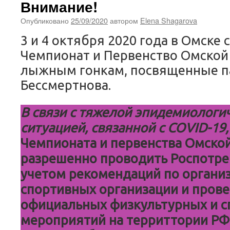
Внимание!
Опубликовано
25/09/2020
автором
Elena Shagarova
3 и 4 октября 2020 года в Омске 
Чемпионат и Первенство Омской
лыжным гонкам, посвященные па
Бессмертнова.
В связи с тяжелой эпидемиологи
ситуацией, связанной с COVID-19,
Чемпионата и первенства Омско
разрешенно проводить Роспотре
учетом рекомендаций по органи
спортивных организации и пров
официальных физкультурных и 
мероприятий на территтории РФ.