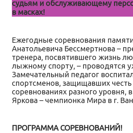
судьям и обслуживающему персо
в масках!
Ежегодные соревнования памяти
Анатольевича Бессмертнова – пр
тренера, посвятившего жизнь л
лыжному спорту, – проводятся уж
Замечательный педагог воспита
спортсменов, защищавших честь
соревнованиях разного уровня, в
Яркова – чемпионка Мира в г. Ван
ПРОГРАММА СОРЕВНОВАНИЙ!