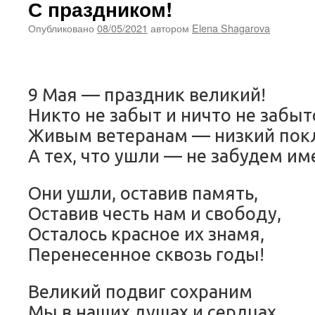
С праздником!
Опубликовано
08/05/2021
автором
Elena Shagarova
9 Мая — праздник великий!
Никто не забыт и ничто не забыт
Живым ветеранам — низкий пок
А тех, что ушли — не забудем им
Они ушли, оставив память,
Оставив честь нам и свободу,
Осталось красное их знамя,
Перенесенное сквозь годы!
Великий подвиг сохраним
Мы в наших душах и сердцах