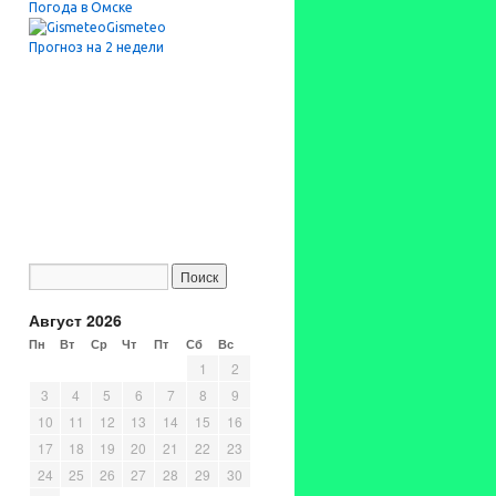
Погода в Омске
Gismeteo
Прогноз на 2 недели
Август 2026
Пн
Вт
Ср
Чт
Пт
Сб
Вс
1
2
3
4
5
6
7
8
9
10
11
12
13
14
15
16
17
18
19
20
21
22
23
24
25
26
27
28
29
30