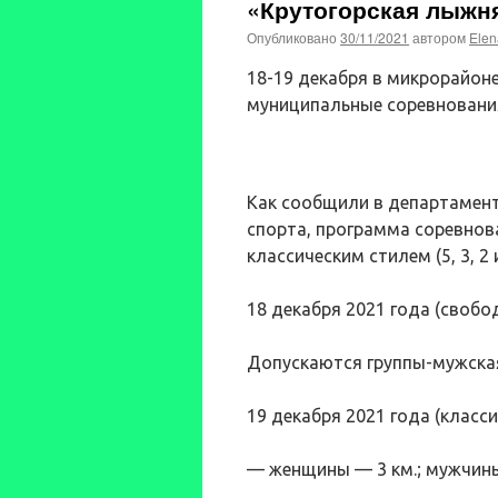
«Крутогорская лыжня
Опубликовано
30/11/2021
автором
Elen
18-19 декабря в микрорайон
муниципальные соревновани
Как сообщили в департамент
спорта, программа соревнова
классическим стилем (5, 3, 2 и
18 декабря 2021 года (свобод
Допускаются группы-мужская,
19 декабря 2021 года (класси
— женщины — 3 км.; мужчины —