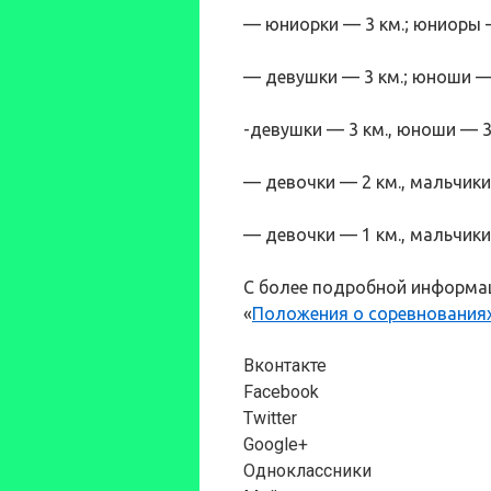
— юниорки — 3 км.; юниоры — 5
— девушки — 3 км.; юноши — 5 
-девушки — 3 км., юноши — 3 к
— девочки — 2 км., мальчики —
— девочки — 1 км., мальчики 
С более подробной информац
«
Положения о соревнования
Вконтакте
Facebook
Twitter
Google+
Одноклассники