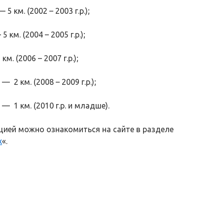
 км. (2002 – 2003 г.р.);
км. (2004 – 2005 г.р.);
м. (2006 – 2007 г.р.);
 2 км. (2008 – 2009 г.р.);
— 1 км. (2010 г.р. и младше).
ией можно ознакомиться на сайте в разделе
х
«.