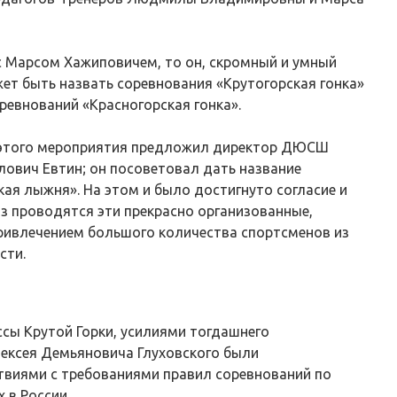
 Марсом Хажиповичем, то он, скромный и умный
жет быть назвать соревнования «Крутогорская гонка»
ревнований «Красногорская гонка».
 этого мероприятия предложил директор ДЮСШ
лович Евтин; он посоветовал дать название
ая лыжня». На этом и было достигнуто согласие и
аз проводятся эти прекрасно организованные,
ривлечением большого количества спортсменов из
сти.
ы Крутой Горки, усилиями тогдашнего
ексея Демьяновича Глуховского были
твиями с требованиями правил соревнований по
 в России.