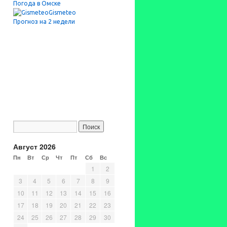
Погода в Омске
Gismeteo
Прогноз на 2 недели
Август 2026
Пн
Вт
Ср
Чт
Пт
Сб
Вс
1
2
3
4
5
6
7
8
9
10
11
12
13
14
15
16
17
18
19
20
21
22
23
24
25
26
27
28
29
30