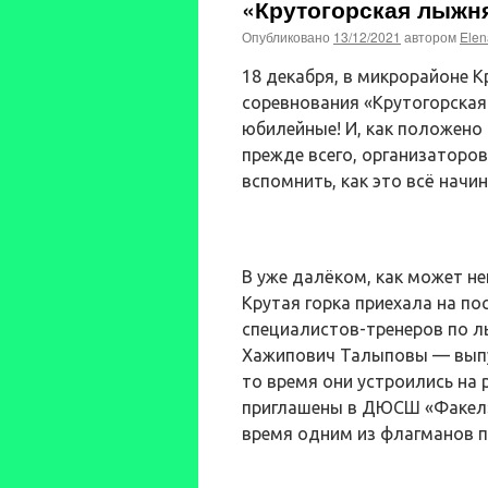
«Крутогорская лыжн
Опубликовано
13/12/2021
автором
Elen
18 декабря, в микрорайоне 
соревнования «Крутогорская 
юбилейные! И, как положено
прежде всего, организаторов
вспомнить, как это всё начин
В уже далёком, как может н
Крутая горка приехала на по
специалистов-тренеров по 
Хажипович Талыповы — выпу
то время они устроились на 
приглашены в ДЮСШ «Факел» 
время одним из флагманов п