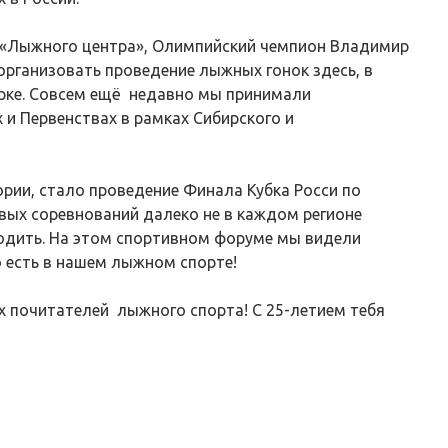
«Лыжного центра», Олимпийский чемпион Владимир
рганизовать проведение лыжных гонок здесь, в
орке. Совсем ещё недавно мы принимали
 и Первенствах в рамках Сибирского и
рии, стало проведение Финала Кубка Росси по
вых соревнований далеко не в каждом регионе
одить. На этом спортивном форуме мы видели
о есть в нашем лыжном спорте!
 почитателей лыжного спорта! С 25-летием тебя