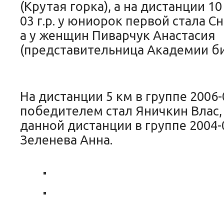
(Крутая горка), а на дистанции 10
03 г.р. у юниорок первой стала С
а у женщин Пиварчук Анастасия
(представительница Академии би
На дистанции 5 км в группе 2006-
победителем стал Яничкин Влас,
данной дистанции в группе 2004-0
Зеленева Анна.