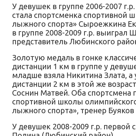
У девушек в группе 2006-2007 г.
стала спортсменка спортивной 
лыжного спорта» Сыроежкина Ек
в группе 2008-2009 г.р. выиграл
представитель Любинского райо
Золотую медаль в гонке классич
дистанции 1 км в группе у девушек
младше взяла Никитина Злата, а 
дистанции 2 км в этой же возрас
Соснин Матвей. Оба спортсмена 
спортивной школы олимпийского
лыжного спорта», тренер Буяков
У девушек 2008-2009 г.р. первой 
Полина (Любинский район).