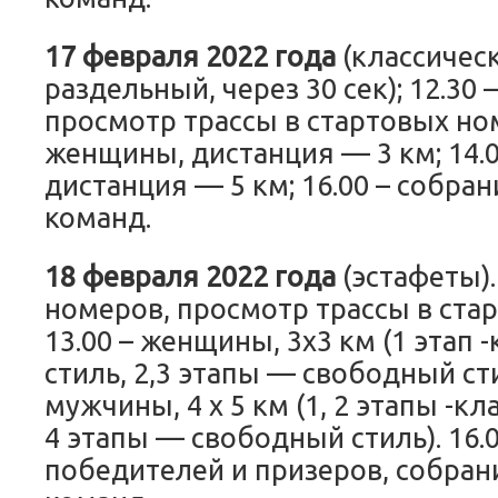
17 февраля 2022 года
(классическ
раздельный, через 30 сек); 12.30
просмотр трассы в стартовых ном
женщины, дистанция — 3 км; 14.
дистанция — 5 км; 16.00 – собра
команд.
18 февраля 2022 года
(эстафеты).
номеров, просмотр трассы в ста
13.00 – женщины, 3х3 км (1 этап 
стиль, 2,3 этапы — свободный стил
мужчины, 4 х 5 км (1, 2 этапы -кл
4 этапы — свободный стиль). 16.
победителей и призеров, собран