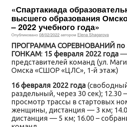
«Спартакиада образователь
высшего образования Омско
– 2022 учебного года»
Опубликовано
08/02/2022
автором
Elena Shagarova
ПРОГРАММА СОРЕВНОВАНИЙ п
ГОНКАМ
:
15 февраля 2022 года
— 
представителей команд (ул. Магис
Омска «СШОР «ЦЛС», 1-й этаж)
16 февраля 2022 года
(свободный 
раздельный, через 30 сек); 12.30
просмотр трассы в стартовых ном
женщины, дистанция — 3 км; 14.
дистанция — 5 км; 16.00 – собра
команд.