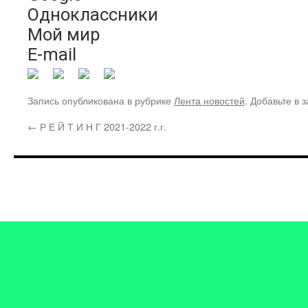
Одноклассники
Мой мир
E-mail
Запись опубликована в рубрике
Лента новостей
. Добавьте в 
←
Р Е Й Т И Н Г 2021-2022 г.г.