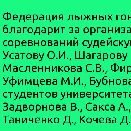
Федерация лыжных гон
благодарит за организ
соревнований судейскую
Усатову О.И., Шагарову Е
Масленникова С.В., Фирс
Уфимцева М.И., Бубнова 
студентов университет
Задворнова В., Сакса А.,
Таниченко Д., Кочева Д.