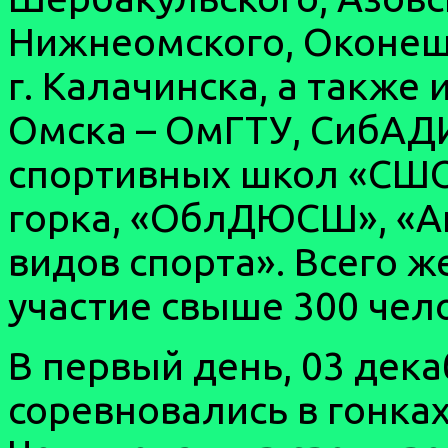
Нижнеомского, Оконешн
г. Калачинска, а также
Омска – ОмГТУ, СибАД
спортивных школ «СШО
горка, «ОблДЮСШ», «А
видов спорта». Всего ж
участие свыше 300 чел
В первый день, 03 дек
соревновались в гонка