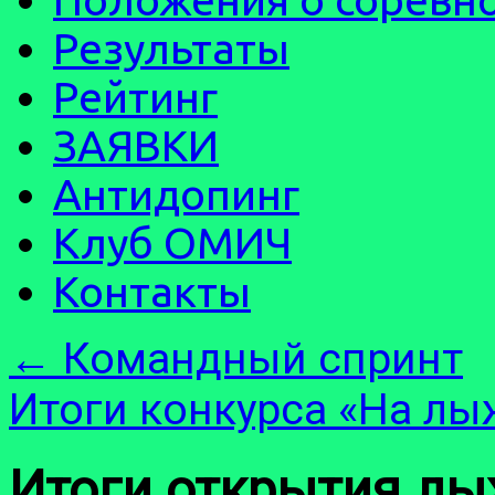
Результаты
Рейтинг
ЗАЯВКИ
Антидопинг
Клуб ОМИЧ
Контакты
←
Командный спринт
Итоги конкурса «На лы
Итоги открытия лы