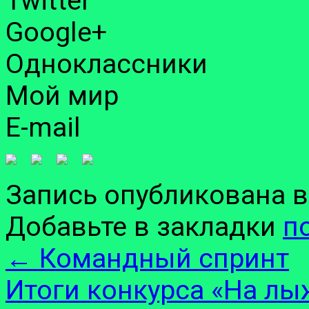
Twitter
Google+
Одноклассники
Мой мир
E-mail
Запись опубликована 
Добавьте в закладки
п
←
Командный спринт
Итоги конкурса «На лы