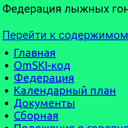
Федерация лыжных гон
Перейти к содержимом
Главная
OmSKI-код
Федерация
Календарный план
Документы
Сборная
Положения о соревн