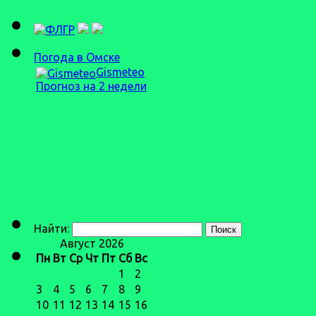
Погода в Омске
Gismeteo
Прогноз на 2 недели
Найти:
Август 2026
Пн
Вт
Ср
Чт
Пт
Сб
Вс
1
2
3
4
5
6
7
8
9
10
11
12
13
14
15
16