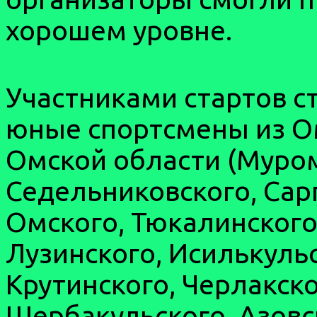
хорошем уровне.
Участниками стартов с
юные спортсмены из Ом
Омской области (Муро
Седельниковского, Сарг
Омского, Тюкалинского
Лузинского, Исилькуль
Крутинского, Черлакско
Шербакульского, Азовск