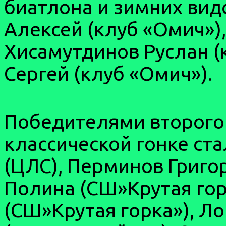
биатлона и зимних вид
Алексей (клуб «Омич»),
Хисамутдинов Руслан (
Сергей (клуб «Омич»).
Победителями второго 
классической гонке ст
(ЦЛС), Перминов Григо
Полина (СШ»Крутая гор
(СШ»Крутая горка»), Л