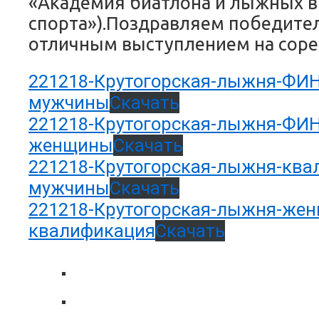
«Академия биатлона и лыжных 
спорта»).Поздравляем победител
отличным выступлением на соре
221218-Крутогорская-лыжня-ФИ
мужчины
Скачать
221218-Крутогорская-лыжня-ФИ
женщины
Скачать
221218-Крутогорская-лыжня-ква
мужчины
Скачать
221218-Крутогорская-лыжня-же
квалификация
Скачать