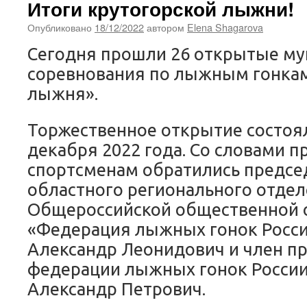
Итоги крутогорской лыжни!
Опубликовано
18/12/2022
автором
Elena Shagarova
Сегодня прошли 26 открытые м
соревнования по лыжным гонкам
лыжня».
Торжественное открытие состояло
декабря 2022 года. Со словами п
спортсменам обратились предсе
областного регионального отде
Общероссийской общественной 
«Федерация лыжных гонок Росси
Александр Леонидович и член п
федерации лыжных гонок Росси
Александр Петрович.