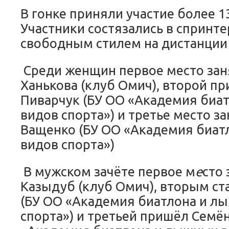
В гонке приняли участие более 1
Участники состязались в спринте
свободным стилем на дистанции 
Среди женщин первое место за
Ханькова (клуб Омич), второй п
Пиварчук (БУ ОО «Академия биа
видов спорта») и третье место з
Ващенко (БУ ОО «Академия биат
видов спорта»)
В мужском зачёте первое м
е
сто
Казыдуб (клуб Омич), вторым ст
(БУ ОО «Академия биатлона и л
спорта») и третьей пришёл Семён