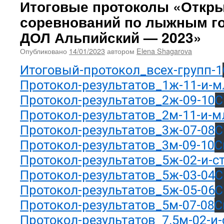
Итоговые протоколы «Откр
соревнований по лыжным го
ДОЛ Альпийский — 2023»
Опубликовано
14/01/2023
автором
Elena Shagarova
Итоговый-протокол_всех-групп-1
Протокол-результатов_1ж-11-и-
Протокол-результатов_2ж-09-10
С
Протокол-результатов_2м-11-и-
Протокол-результатов_3ж-07-08
С
Протокол-результатов_3м-09-10
С
Протокол-результатов_5ж-02-и-с
Протокол-результатов_5ж-03-04
С
Протокол-результатов_5ж-05-06
С
Протокол-результатов_5м-07-08
С
Протокол-результатов_7.5м-02-и