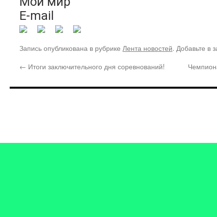
Мой мир
E-mail
Запись опубликована в рубрике
Лента новостей
. Добавьте в 
←
Итоги заключительного дня соревнований!
Чемпион