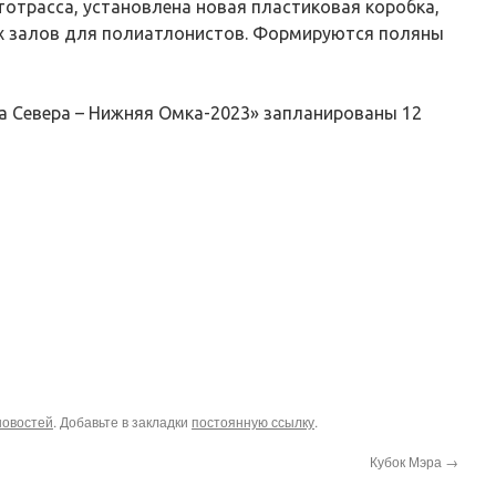
трасса, установлена новая пластиковая коробка,
х залов для полиатлонистов. Формируются поляны
ка Севера – Нижняя Омка-2023» запланированы 12
новостей
. Добавьте в закладки
постоянную ссылку
.
Кубок Мэра
→