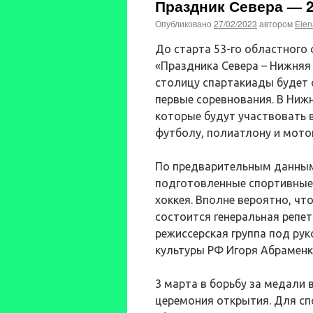
Праздник Севера — 
Опубликовано
27/02/2023
автором
Elen
До старта 53-го областного 
«Праздника Севера – Нижняя 
столицу спартакиады будет 
первые соревнования. В Ниж
которые будут участвовать 
футболу, полиатлону и мото
По предварительным данным,
подготовленные спортивные
хоккея. Вполне вероятно, чт
состоится генеральная репе
режиссерская группа под ру
культуры РФ Игоря Абраменк
3 марта в борьбу за медали
церемония открытия. Для сп