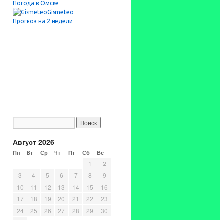
Погода в Омске
Gismeteo
Прогноз на 2 недели
Август 2026
Пн
Вт
Ср
Чт
Пт
Сб
Вс
1
2
3
4
5
6
7
8
9
10
11
12
13
14
15
16
17
18
19
20
21
22
23
24
25
26
27
28
29
30