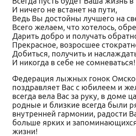
Всегда пусть будет Ваша жизнь в 
И ничего не встанет на пути,
Ведь Вы достойны лучшего на св
Всего желаем, что хотелось, обре
Дарить добро и получать обратн
Прекрасное, возросшее стократн
Добиться, получить и наслаждат
И никогда в себе не сомневаться!
Федерация лыжных гонок Омско
поздравляет Вас с юбилеем и же
всегда вела Вас за руку, в доме ц
родные и близкие всегда были р
внутренней гармонии, радости Ва
больше ярких и запоминающихся
жизни!