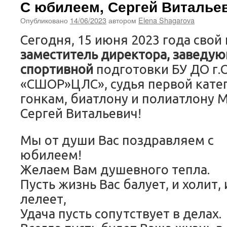
С юбилеем, Сергей Виталье
Опубликовано
14/06/2023
автором
Elena Shagarova
Сегодня, 15 июня 2023 года сво
заместитель директора, заведу
спортивной
подготовки БУ ДО г.
«СШОР»ЦЛС», судья первой кат
гонкам, биатлону и полиатлону 
Сергей Витальевич!
Мы от души Вас поздравляем с
юбилеем!
Желаем Вам душевного тепла.
Пусть жизнь Вас балует, и холит, 
лелеет,
Удача пусть сопутствует в делах.