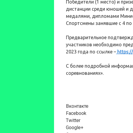
Победители (1 место) и приз
дистанции среди юношей и д
медалями, дипломами Минис
Спортсмены занявшие с 4 по
Предварительное подтвержде
участников необходимо пред
2023 года по ссылке –
https:/
С более подробной информа
соревнованиях».
Вконтакте
Facebook
Twitter
Google+