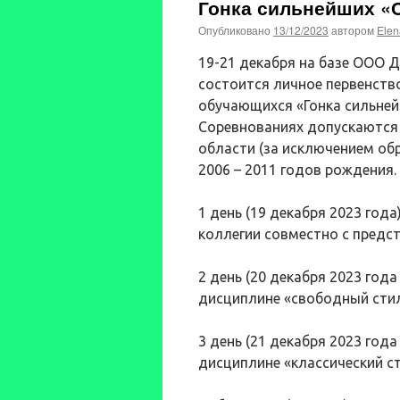
Гонка сильнейших «С
Опубликовано
13/12/2023
автором
Elen
19-21 декабря на базе ООО 
состоится личное первенств
обучающихся «Гонка сильней
Соревнованиях допускаются
области (за исключением об
2006 – 2011 годов рождения.
1 день (19 декабря 2023 года
коллегии совместно с предс
2 день (20 декабря 2023 года
дисциплине «свободный стил
3 день (21 декабря 2023 года
дисциплине «классический ст