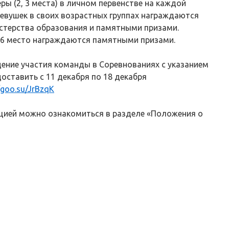
еры (2, 3 места) в личном первенстве на каждой
евушек в своих возрастных группах награждаются
терства образования и памятными призами.
 6 место награждаются памятными призами.
ние участия команды в Соревнованиях с указанием
оставить с 11 декабря по 18 декабря
/goo.su/JrBzqK
цией можно ознакомиться в разделе «Положения о