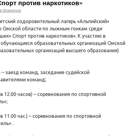
порт против наркотиков»
a Shagarova
Детский оздоровительный лагерь «Альпийский»
о Омской области по лыжным гонкам среди
ших» Спорт против наркотиков». К участию в
 обучающиеся образовательных организаций Омской
разовательных организаций высшего образования)
) – заезд команд, заседание судейской
тавителями команд;
 в 12.00 часов) – соревнования по спортивной
ь»;
 в 11.00 час.) – соревнования по спортивной
иль» .