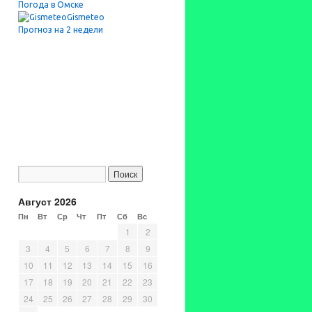
Погода в Омске
Gismeteo
Прогноз на 2 недели
Август 2026
Пн
Вт
Ср
Чт
Пт
Сб
Вс
1
2
3
4
5
6
7
8
9
10
11
12
13
14
15
16
17
18
19
20
21
22
23
24
25
26
27
28
29
30