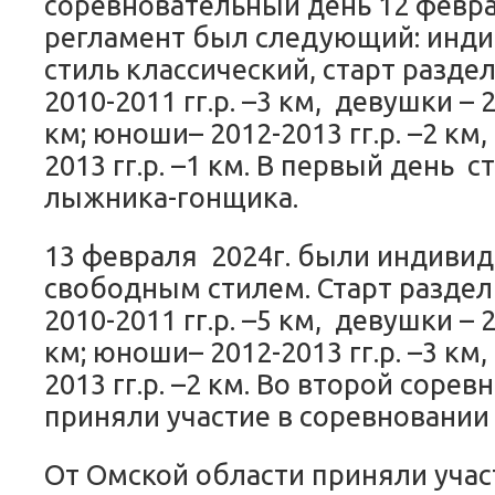
соревновательный день 12 февра
регламент был следующий: инди
стиль классический, старт разд
2010-2011 гг.р. –3 км, девушки – 2
км; юноши– 2012-2013 гг.р. –2 км
2013 гг.р. –1 км. В первый день 
лыжника-гонщика.
13 февраля 2024г. были индиви
свободным стилем. Старт разде
2010-2011 гг.р. –5 км, девушки – 2
км; юноши– 2012-2013 гг.р. –3 км
2013 гг.р. –2 км. Во второй соре
приняли участие в соревновании
От Омской области приняли учас