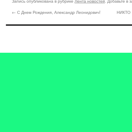
Запись опубликована в рубрике
Лента новостей
. Добавьте в 
←
С Днем Рождения, Александр Леонидович!
НИКТО 