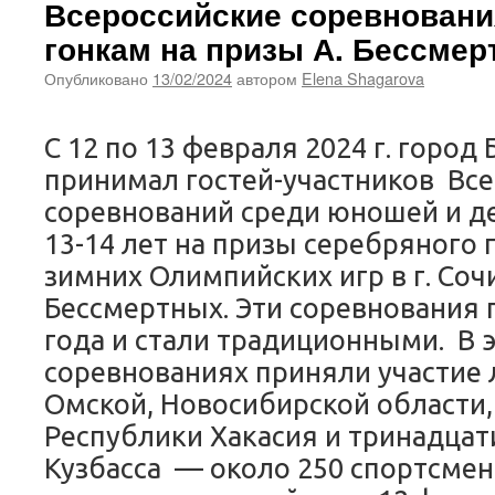
Всероссийские соревнован
гонкам на призы А. Бессме
Опубликовано
13/02/2024
автором
Elena Shagarova
С 12 по 13 февраля 2024 г. город
принимал гостей-участников Вс
соревнований среди юношей и де
13-14 лет на призы серебряного 
зимних Олимпийских игр в г. Соч
Бессмертных. Эти соревнования 
года и стали традиционными. В э
соревнованиях приняли участие
Омской, Новосибирской области,
Республики Хакасия и тринадцат
Кузбасса — около 250 спортсмен