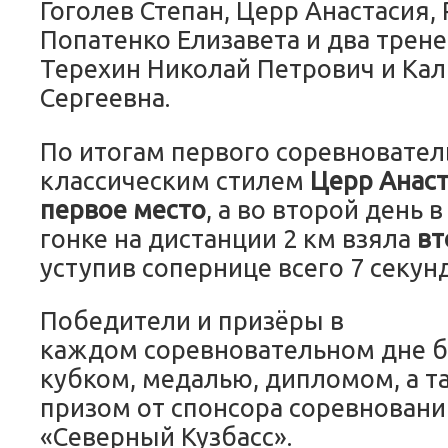
Гоголев Степан, Церр Анастасия,
Попатенко Елизавета и два трен
Терехин Николай Петрович и Ка
Сергеевна.
По итогам первого соревновател
классическим стилем
Церр Анас
первое место
, а во второй день
гонке на дистанции 2 км взяла
вт
уступив сопернице всего 7 секун
Победители и призёры в
каждом соревновательном дне 
кубком, медалью, дипломом, а т
призом от спонсора соревновани
«Северный Кузбасс».