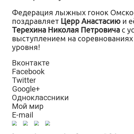
Федерация лыжных гонок Омско
поздравляет
Церр Анастасию
и е
Терехина Николая Петровича
с у
выступлением на соревнованиях
уровня!
Вконтакте
Facebook
Twitter
Google+
Одноклассники
Мой мир
E-mail