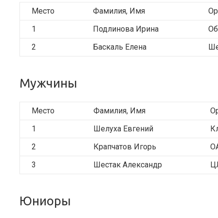
Место
Фамилия, Имя
Ор
1
Подлинова Ирина
Об
2
Баскаль Елена
Ше
Мужчины
Место
Фамилия, Имя
О
1
Шелуха Евгений
К
2
Крапчатов Игорь
О
3
Шестак Александр
Ц
Юниоры