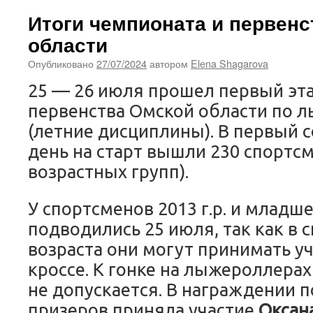
Итоги чемпионата и первен
области
Опубликовано
27/07/2024
автором
Elena Shagarova
25 — 26 июля прошел первый эт
первенства Омской области по 
(летние дисциплины). В первый 
день на старт вышли 230 спортсм
возрастных групп).
У спортсменов 2013 г.р. и младше
подводились 25 июля, так как в 
возраста они могут принимать уч
кроссе. К гонке на лыжероллера
не допускается. В награждении 
призеров приняла участие
Оксан