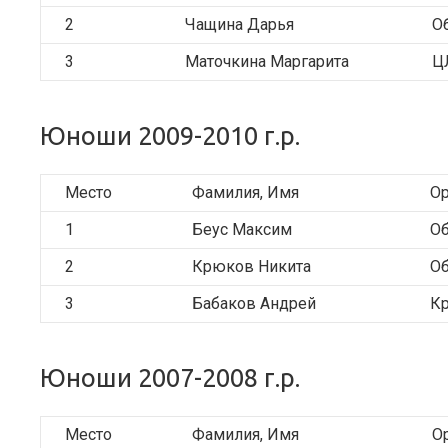
2
Чащина Дарья
О
3
Маточкина Маргарита
Ц
Юноши 2009-2010 г.р.
Место
Фамилия, Имя
Ор
1
Беус Максим
О
2
Крюков Никита
О
3
Бабаков Андрей
Кр
Юноши 2007-2008 г.р.
Место
Фамилия, Имя
О