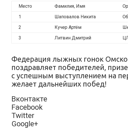
Место
Фамилия, Имя
Ор
1
Шаповалов Никита
О
2
Кучер Артём
Ше
3
Литвин Дмитрий
ЦЛ
Федерация лыжных гонок Омско
поздравляет победителей, призе
с успешным выступлением на пер
желает дальнейших побед!
Вконтакте
Facebook
Twitter
Google+