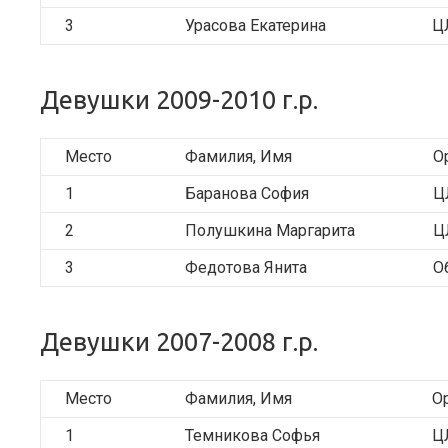
3
Урасова Екатерина
Ц
Девушки 2009-2010 г.р.
Место
Фамилия, Имя
О
1
Баранова София
Ц
2
Полушкина Маргарита
Ц
3
Федотова Янита
О
Девушки 2007-2008 г.р.
Место
Фамилия, Имя
О
1
Темникова Софья
Ц