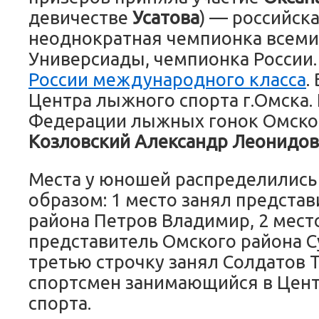
девичестве
Усатова
) — российск
неоднократная чемпионка всем
Универсиады, чемпионка России
России международного класса
.
Центра лыжного спорта г.Омска.
Федерации лыжных гонок Омско
Козловский Александр Леонидо
Места у юношей распределилис
образом: 1 место занял представ
района Петров Владимир, 2 мест
представитель Омского района С
третью строчку занял Солдатов
спортсмен занимающийся в Цен
спорта.