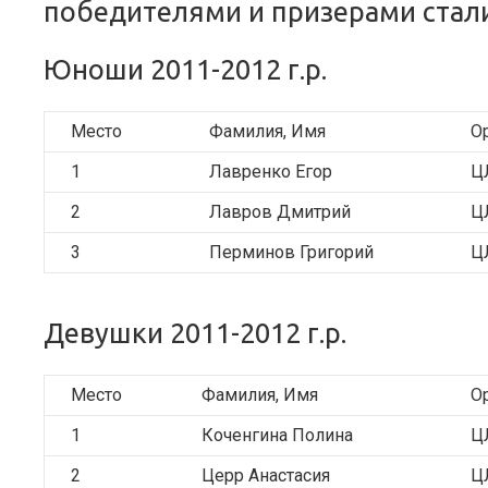
победителями и призерами стали
Юноши 2011-2012 г.р.
Место
Фамилия, Имя
О
1
Лавренко Егор
Ц
2
Лавров Дмитрий
Ц
3
Перминов Григорий
Ц
Девушки 2011-2012 г.р.
Место
Фамилия, Имя
О
1
Коченгина Полина
Ц
2
Церр Анастасия
Ц