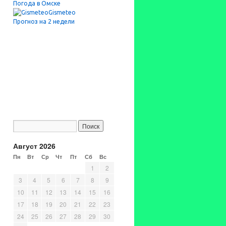
Погода в Омске
Gismeteo
Прогноз на 2 недели
Август 2026
Пн
Вт
Ср
Чт
Пт
Сб
Вс
1
2
3
4
5
6
7
8
9
10
11
12
13
14
15
16
17
18
19
20
21
22
23
24
25
26
27
28
29
30