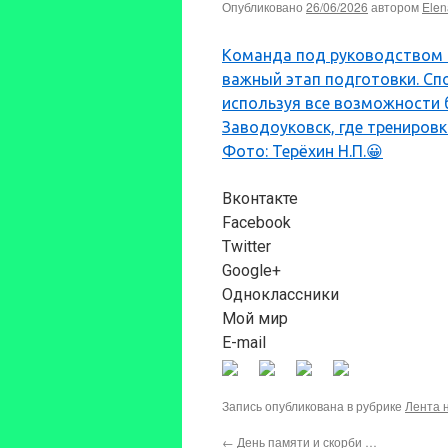
Опубликовано
26/06/2026
автором
Elen
Команда под руководством 
важный этап подготовки. Сп
используя все возможности б
Заводоуковск, где трениров
Фото: Терёхин Н.П.😀
Вконтакте
Facebook
Twitter
Google+
Одноклассники
Мой мир
E-mail
Запись опубликована в рубрике
Лента 
←
День памяти и скорби …