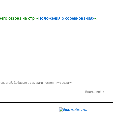
го сезона на стр. «
Положения о соревнованиях
«.
новостей
. Добавьте в закладки
постоянную ссылку
.
Внимание!
→