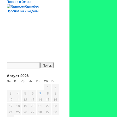
Погода в Омске
Gismeteo
Прогноз на 2 недели
Август 2026
Пн
Вт
Ср
Чт
Пт
Сб
Вс
1
2
3
4
5
6
7
8
9
10
11
12
13
14
15
16
17
18
19
20
21
22
23
24
25
26
27
28
29
30