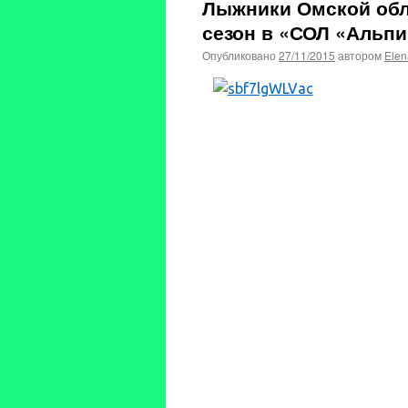
Лыжники Омской обл
сезон в «СОЛ «Альп
Опубликовано
27/11/2015
автором
Elen