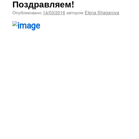
Поздравляем!
Опубликовано
14/03/2016
автором
Elena Shagarova