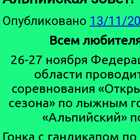
Опубликовано
13/11/2
Всем любителя
26-27 ноября Федера
области проводи
соревнования «Откры
сезона» по лыжным г
«Альпийский» п
Гонка с гандикапом по