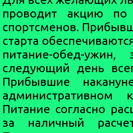
проводит акцию по
спортсменов. Прибывш
старта обеспечиваютс
питание-обед-ужин
следующий день все
Прибывшие наканун
административном 
Питание согласно рас
за наличный расч