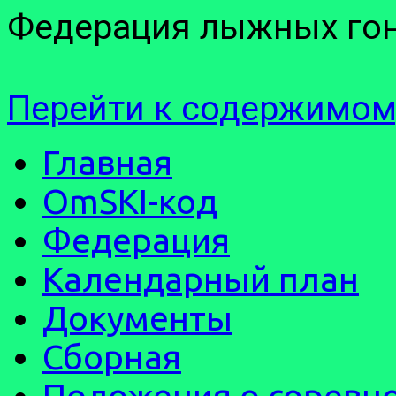
Федерация лыжных гон
Перейти к содержимом
Главная
OmSKI-код
Федерация
Календарный план
Документы
Сборная
Положения о соревн