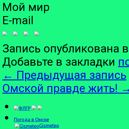
Мой мир
E-mail
Запись опубликована 
Добавьте в закладки
п
←
Предыдущая запись
Омской правде жить!
Погода в Омске
Gismeteo