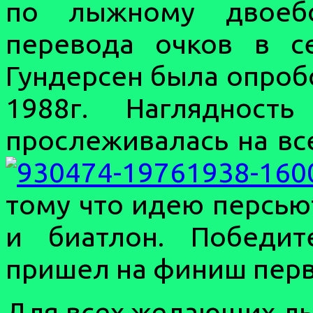
по лыжному двоеб
перевода очков в с
Гундерсен была опробо
1988г. Наглядност
прослеживалась на вс
тому что идею персью
и биатлон. Победит
пришел на финиш пер
Для всех желающих л