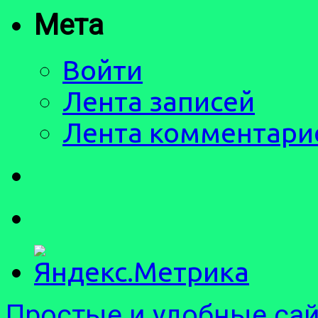
Мета
Войти
Лента записей
Лента комментари
Простые и удобные са