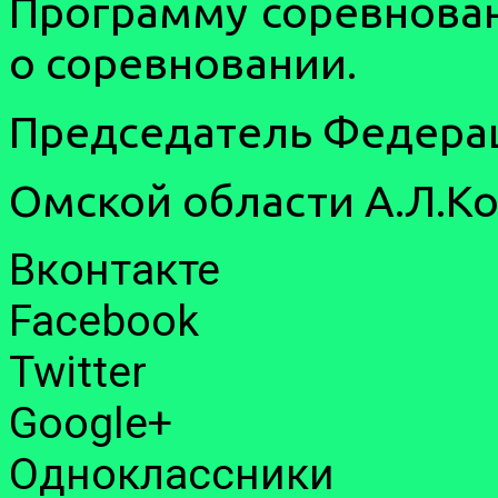
П
рограмму соревнова
о соревновании.
Председатель Федера
Омской области А.Л.К
Вконтакте
Facebook
Twitter
Google+
Одноклассники