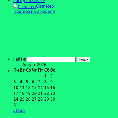
Погода в Омске
Gismeteo
Прогноз на 2 недели
Найти:
Август 2026
Пн
Вт
Ср
Чт
Пт
Сб
Вс
1
2
3
4
5
6
7
8
9
10
11
12
13
14
15
16
17
18
19
20
21
22
23
24
25
26
27
28
29
30
31
« Июл