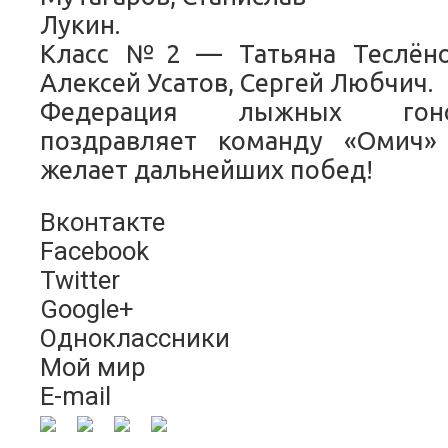
Лукин.
Класс №2 — Татьяна Теслёно
Алексей Усатов, Сергей Любчич.
Федерация лыжных гон
поздравляет команду «Омич»
желает дальнейших побед!
Вконтакте
Facebook
Twitter
Google+
Одноклассники
Мой мир
E-mail