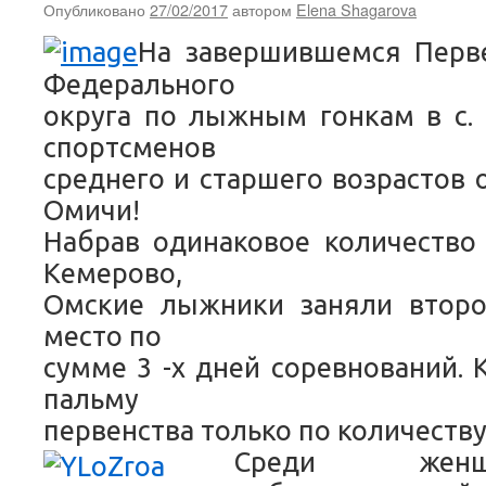
Опубликовано
27/02/2017
автором
Elena Shagarova
На завершившемся Перве
Федерального
округа по лыжным гонкам в с. 
спортсменов
среднего и старшего возрастов
Омичи!
Набрав одинаковое количество
Кемерово,
Омские лыжники заняли втор
место по
сумме 3 -х дней соревнований.
пальму
первенства только по количеству
Среди жен