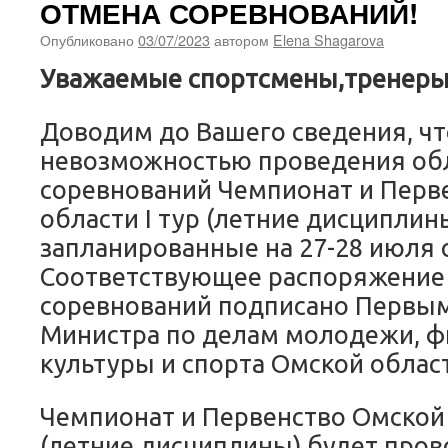
ОТМЕНА СОРЕВНОВАНИЙ!
Опубликовано
03/07/2023
автором
Elena Shagarova
Уважаемые спортсмены,тренеры
Доводим до Вашего сведения, чт
невозможностью проведения об
соревнований Чемпионат и Перв
области I тур (летние дисциплины
запланированные на 27-28 июля
Соответствующее распоряжение
соревнований подписано Первы
Министра по делам молодежи, ф
культуры и спорта Омской област
Чемпионат и Первенство Омской о
(летние дисциплины) будет пров