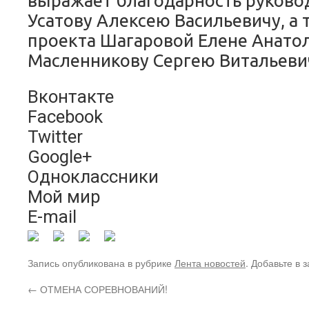
выражает благодарность руково
Усатову Алексею Васильевичу, а
проекта Шагаровой Елене Анато
Масленникову Сергею Витальеви
Вконтакте
Facebook
Twitter
Google+
Одноклассники
Мой мир
E-mail
Запись опубликована в рубрике
Лента новостей
. Добавьте в 
←
ОТМЕНА СОРЕВНОВАНИЙ!